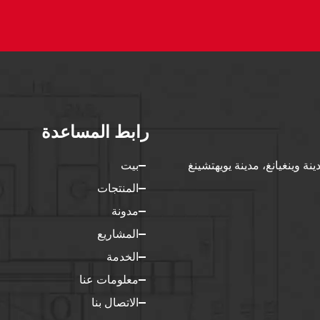
رابط المساعدة
، طريق بونان 5، مدينة وينغيانغ، مدينة يويهتشينغ
بيت
المنتجات
مدونة
المشاريع
الخدمة
معلومات عنا
الاتصال بنا