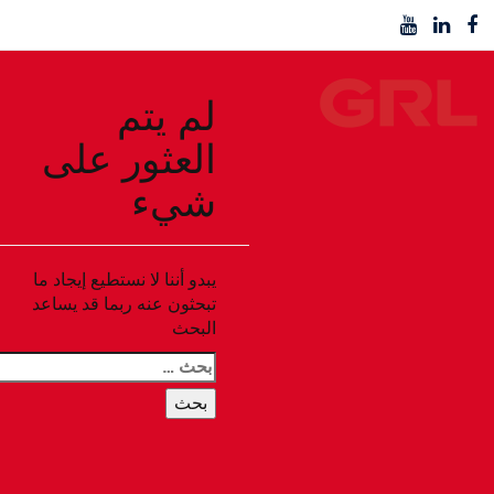
لم يتم
العثور على
شيء
يبدو أننا لا نستطيع إيجاد ما
تبحثون عنه ربما قد يساعد
البحث
البحث
عن: