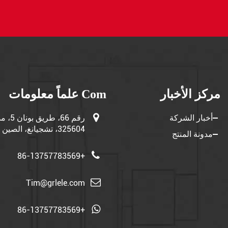
مركز الأخبار
Com علماً معلومات
أخبار الشركة
رقم 66
325604، تشجيانغ، الصين
مدونة المنتج
+86-13757783569
Tim@grlele.com
+86-13757783569