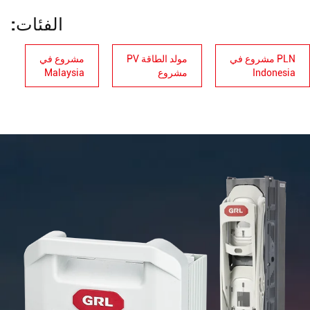
الفئات:
PLN مشروع في
مولد الطاقة PV
مشروع في
Indonesia
مشروع
Malaysia