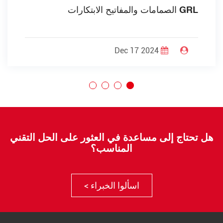
GRL الصمامات والمفاتيح الابتكارات
Dec 17 2024
هل تحتاج إلى مساعدة في العثور على الحل التقني
المناسب؟
اسألوا الخبراء >