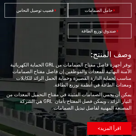
حامل الصمامات
قضيب توصيل النحاس
صندوق توزيع الطاقة
وصف المنتج:
توفر أجهزة فاصل مفتاح الصمامات من GRL الحماية الكهربائية
الآمنة النهائية للمعدات والموظفين.إن فاصل مفتاح الصمامات
يبحث
مناسب لحماية الدارة القصيرة وحماية الحمل الزائد للكابلات
ومعدات الطاقة في أنظمة توزيع الطاقة.
يمكن أن يحمي الصمامات المثبتة في مفتاح التحميل المعدات من
التيار الزائد ، ويمكن فصل المفتاح بأمان. GRL هي الشركة
المصنعة المهنية لفاصل تبديل الصمامات.
يبحث
اقرأ المزيد>