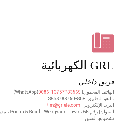
الكهربائية
GRL
فريق داخلي
الهاتف المحمول|
0086-13757783569
(WhatsApp)
ما هو التطبيق| +86-13868788750
البريد الإلكتروني|
tim@grlele.com
العنوان| رقم 66 ، Punan 5 Road ، Wengyang Town ، مدينة Yueqing 325604 ،
تشجيانغ, الصين