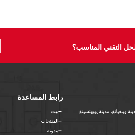
لحل التقني المناسب؟
رابط المساعدة
، طريق بونان 5، مدينة وينغيانغ، مدينة يويهتشينغ
بيت
المنتجات
مدونة