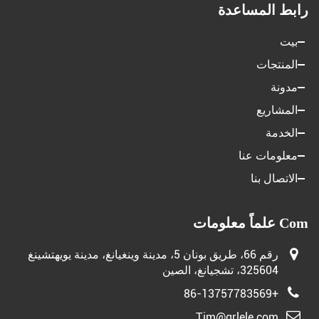
رابط المساعدة
بيت
المنتجات
مدونة
المشاريع
الخدمة
معلومات عنا
الاتصال بنا
Com علماً معلومات
رقم 66، طريق بونان 5، مدينة وينغيانغ، مدينة يويهتشينغ
325604، تشجيانغ، الصين
+86-13757783569
Tim@grlele.com