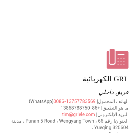
الكهربائية
GRL
فريق داخلي
الهاتف المحمول|
0086-13757783569
(WhatsApp)
ما هو التطبيق| +86-13868788750
البريد الإلكتروني|
tim@grlele.com
العنوان| رقم 66 ، Punan 5 Road ، Wengyang Town ، مدينة
Yueqing 325604 ،