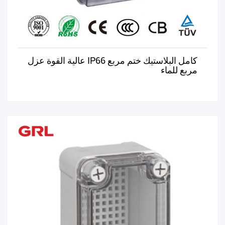
كامل البلاستيك ختم مربع IP66 عالية القوة عزل
مربع للماء