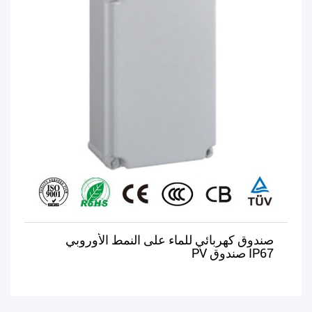
صندوق كهربائي للماء على النمط الأوروبي
IP67 صندوق PV