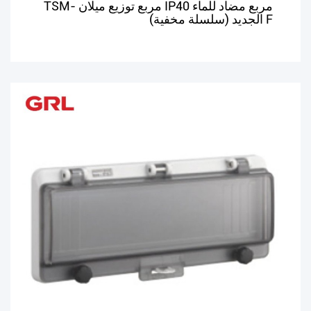
مربع مضاد للماء IP40 مربع توزيع ميلان TSM-
F الجديد (سلسلة مخفية)