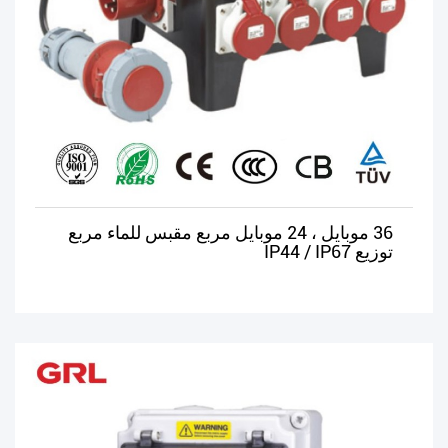
36 موبايل ، 24 موبايل مربع مقبس للماء مربع
توزيع IP44 / IP67