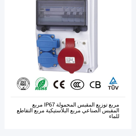
مربع توزيع المقبس المحمولة IP67 مربع
المقبس الصناعي مربع البلاستيكية مربع التقاطع
للماء