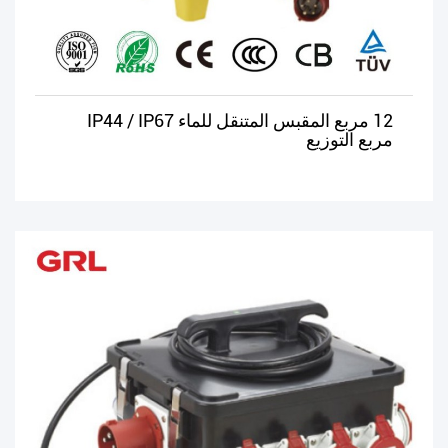
12 مربع المقبس المتنقل للماء IP44 / IP67
مربع التوزيع