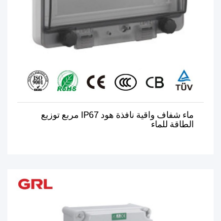
ماء شفاف واقية نافذة هود IP67 مربع توزيع
الطاقة للماء