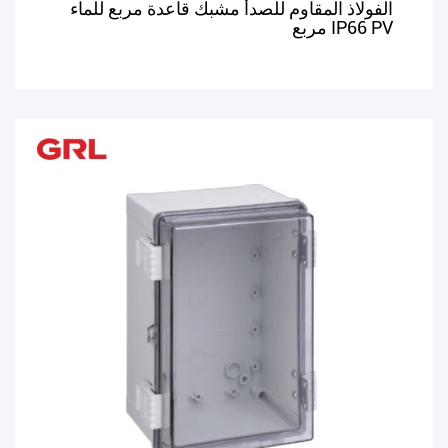
الفولاذ المقاوم للصدأ مشبك قاعدة مربع للماء
IP66 PV مربع