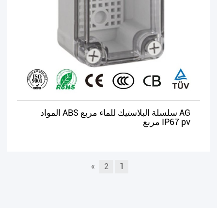
AG سلسلة البلاستيك للماء مربع ABS المواد
IP67 pv مربع
»
2
1