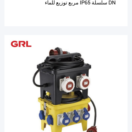
DN سلسلة IP65 مربع توزيع للماء