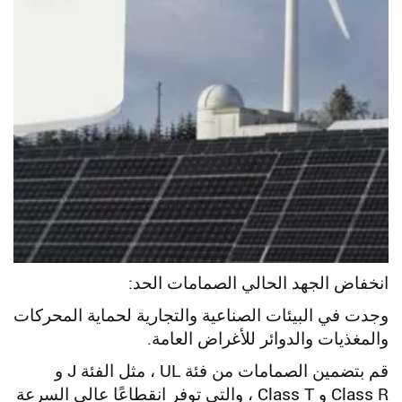
انخفاض الجهد الحالي الصمامات الحد:
وجدت في البيئات الصناعية والتجارية لحماية المحركات
والمغذيات والدوائر للأغراض العامة.
قم بتضمين الصمامات من فئة UL ، مثل الفئة J و
Class R و Class T ، والتي توفر انقطاعًا عالي السرعة