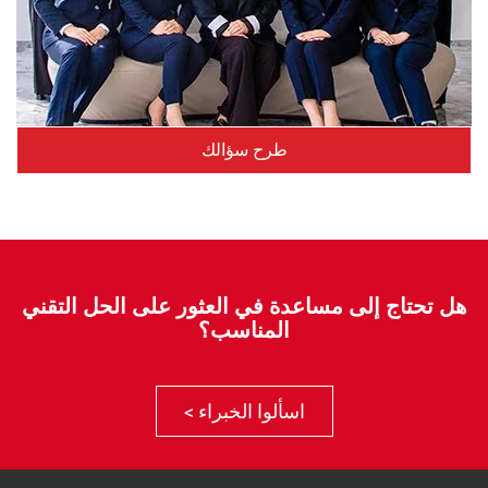
طرح سؤالك
هل تحتاج إلى مساعدة في العثور على الحل التقني
المناسب؟
اسألوا الخبراء >