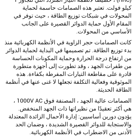
(HRC) ، خصيصًا لأنظمة التيار المتردد التي تتجاوز 1
كيلو فولت. تعتبر هذه الصمامات حاسمة لحماية
المحولات في شبكات توزيع الطاقة ، حيث توفر في
المقام الأول حماية الدوائر القصيرة على الجانب
الأساسي من المحولات.
كانت الصمامات حجر الزاوية في الأنظمة الكهربائية منذ
بدء توزيع الطاقة. تم تصميمها في البداية لحماية الدوائر
من ارتفاع درجة الحرارة وحماية المكونات الحساسة
من طفرات الجهد ، وقد تطورت إلى أجهزة متطورة
قادرة على مقاطعة التيارات المفرطة بكفاءة. هذه
الموثوقية وفعالية التكلفة تجعلها لا غنى عنها في أنظمة
الطاقة الحديثة.
الصمامات عالية الجهد ، المصنفة فوق 1000V AC ،
هي أكثر تعقيدًا من نظيراتها ذات الجهد المنخفض.
يؤدون دورين أساسيين: إدارة الأحمال الزائدة المعتدلة
والاستجابة للدوائر القصيرة الشديدة ، وضمان الحد
الأدنى من الاضطراب في الأنظمة الكهربائية.