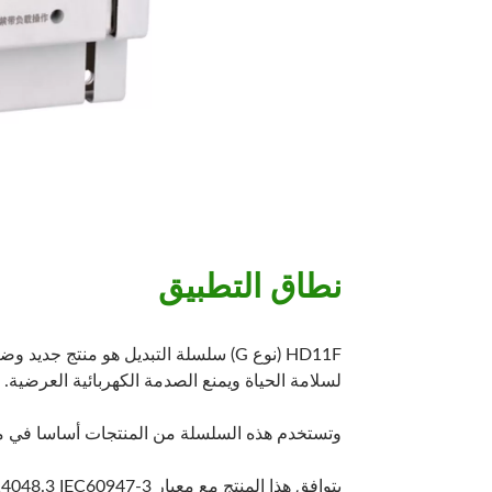
نطاق التطبيق
لسلامة الحياة ويمنع الصدمة الكهربائية العرضية.
وتستخدم هذه السلسلة من المنتجات أساسا في معد
يتوافق هذا المنتج مع معيار GB / T14048.3 IEC60947-3.