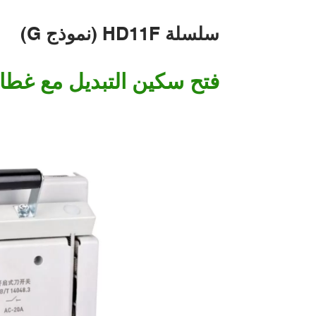
سلسلة HD11F (نموذج G)
فتح سكين التبديل مع غطاء