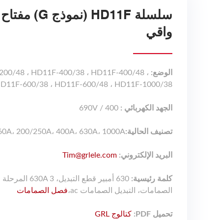
سلسلة HD11F (
واقي
الوضع:
00/48 ، HD11F-400/38 ، HD11F-400/48 ،
D11F-600/38 ، HD11F-600/48 ، HD11F-1000/38
الجهد الكهربائي :
400 / 690V
تصنيف الحالية:
60A، 200/250A، 400A، 630A، 1000A
البريد الإلكتروني:
Tim@grlele.com
كلمة رئيسية:
630 أمبير قطع الت
الصمامات، التبديل الصمامات ac،
فصل الصمامات
تحميل PDF:
كتالوج GRL