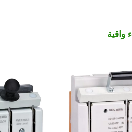
 واقية