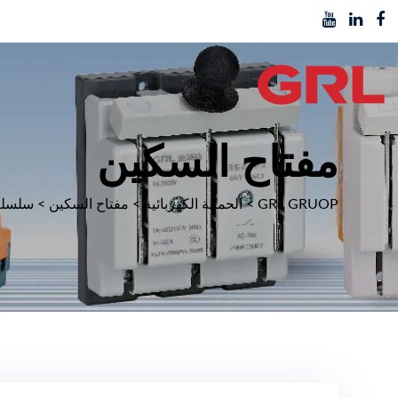
مفتاح السكين
GRL GRUOP
>
الحماية الكهربائية
>
مفتاح السكين
>
سلسلة HD11F (نموذج G) مفتاح السكين م