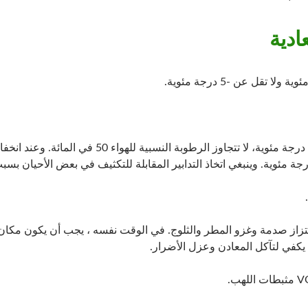
يبحث
ادية
الرطوبة: عندما تكون درجة الحرارة القصوى +40 درجة م
تزاز صدمة وغزو المطر والثلوج. في الوقت نفسه ، يجب أن يكون مكان ا
ا يكفي لتآكل المعادن وعزل الأضرار.