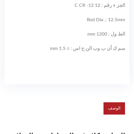
الجز ء رقم : C CR -12 12
Rod Dia .: 12.5mm
الط ول : 1200 mm
سم ك أن ب وب الن ح اس : ≥ 1.5 mm
الوصف