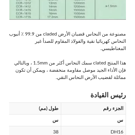
مصنوعة من النحاس قضبان الأرض claded من 99.9 ٪ أنبوب
النحاس كهربائيا نقية والفولاذ المقاوم للصدأ غير
المغناطيسي.
هذا المنتج clated سمك النحاس أكثر من 1.5mm ، وبالتالي
فإن الأداء الجيد موصل مقاومة منخفضة ، ويمكن أن تكون
مماثلة لقضيب الأرض النحاس النقي.
رئيس القيادة
الجزء رقم
طول (مم)
س
س
38
DH16