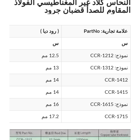
النحاس كلاد غير المغناطيسي الفولاذ
المقاوم للصدأ قضبان جرود
علامة تجارية: PartNo
( رود ديا )
س
س
نموذج: CCR-1212
12.5 مم
نموذج: CCR-1312
13 مم
CCR-1412
14 مم
CCR-1415
14 مم
نموذج: CCR-1615
16 مم
CCR-1715
17.2 مم