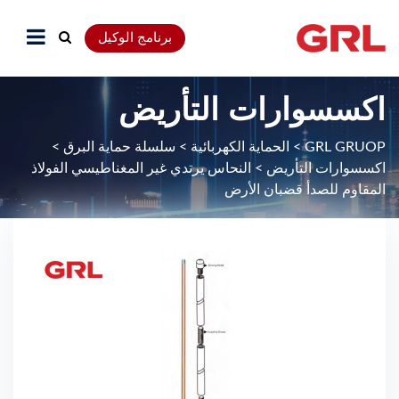
برنامج الوكيل
اكسسوارات التأريض
GRL GRUOP
>
الحماية الكهربائية
>
سلسلة حماية البرق
>
اكسسوارات التأريض
>
النحاس يرتدي غير المغناطيسي الفولاذ
المقاوم للصدأ قضبان الأرض