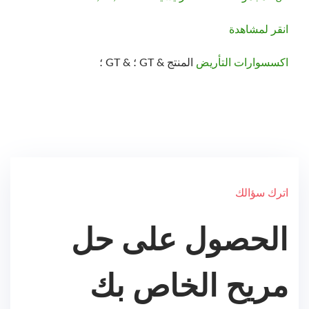
انقر لمشاهدة
اكسسوارات التأريض
المنتج & GT ؛ & GT ؛
اترك سؤالك
الحصول على حل
مريح الخاص بك