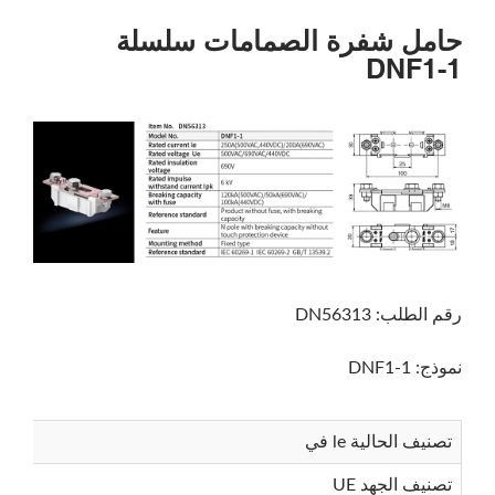
حامل شفرة الصمامات سلسلة
DNF1-1
رقم الطلب: DN56313
نموذج: DNF1-1
تصنيف الحالية le في
تصنيف الجهد UE