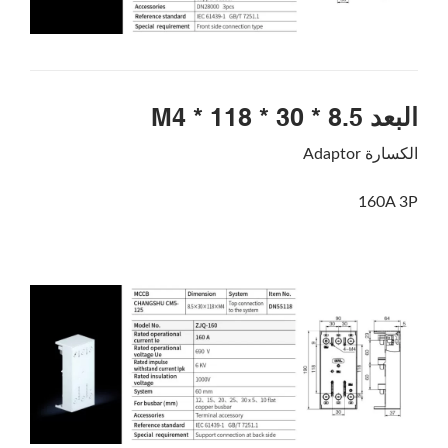
البعد 8.5 * 30 * 118 * M4
الكسارة Adaptor
160A 3P