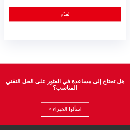
هل تحتاج إلى مساعدة في العثور على الحل التقني
المناسب؟
اسألوا الخبراء >