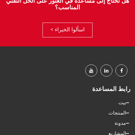
هل تحتاج إلى مساعدة في العثور على الحل التقني
المناسب؟
اسألوا الخبراء >
رابط المساعدة
بيت
المنتجات
مدونة
المشاريع