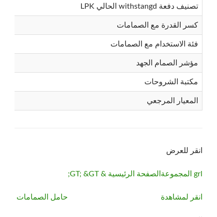
تصنيف دفعة withstangd الحالي LPK
كسر القدرة مع الصمامات
فئة الاستخدام مع الصمامات
مؤشر الصمام الجهد
مكتبة الشروحات
المعيار المرجعي
انقر للعرض
grl المجموعة
الصفحة الرئيسية & GT; &GT;
انقر لمشاهدة
حامل الصمامات