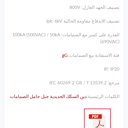
تصنيف الجهد العازل: 800V
تصنيف الاندفاع مقاومة الحالية Ipk: 6kV
القدرة على كسر مع الصمامات: 100kA (500VAC) / 50kA
(690VAC)
فئة الاستفادة مع الصمامات:
gG
IP: IP20
مرجع: IEC 60269-2 GB / T 13539.2
الكلمات الرئيسية:
دين السكك الحديدية جبل حامل الصمامات