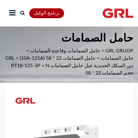
برنامج الوكيل
حامل الصمامات
GRL GRUOP
>
حامل الصمامات وقاعدة الصمامات
>
حامل الصمامات
>
حامل الصمامات 22 * 58 (10A-125A)
>
GRL
دين السكك الحديدية جبل حامل الصمامات RT18-125-3P + N
حجم الصمامات 22 * 58