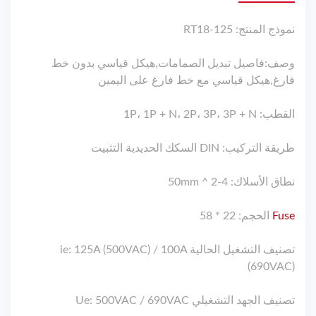
نموذج المنتج: RT18-125
وصف:فاصيل تبديل الصمامات,هيكل قياسي بدون خط
فارغ,هيكل قياسي مع خط فارغ على اليمين
القطب: 1P، 1P + N، 2P، 3P، 3P + N
طريقة التركيب: DIN السكك الحديدية التثبيت
نطاق الأسلاك: 4-50mm ^ 2
Fuse
الحجم: 22 * 58
تصنيف التشغيل الحالية ie: 125A (500VAC) / 100A
(690VAC)
تصنيف الجهد التشغيلي Ue: 500VAC / 690VAC