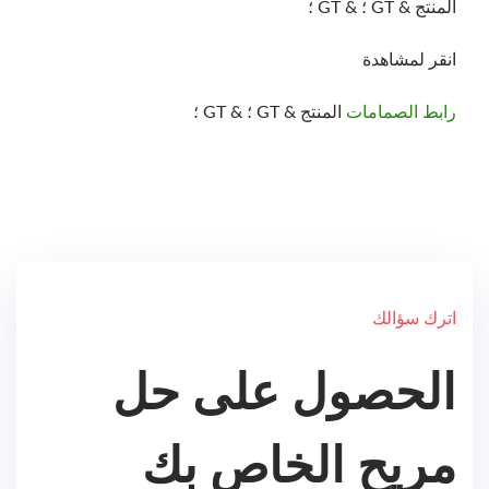
المنتج & GT ؛ & GT ؛
انقر لمشاهدة
رابط الصمامات
المنتج & GT ؛ & GT ؛
اترك سؤالك
الحصول على حل
مريح الخاص بك