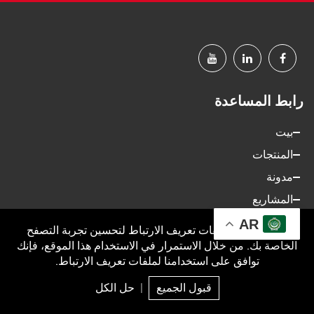
رابط المساعدة
بيت
المنتجات
مدونة
المشاريع
الخدمة
AR
نحن نستخدم ملفات تعريف الارتباط لتحسين تجربة التصفح
معلومات عنا
الخاصة بك. من خلال الاستمرار في الاستخدام هذا الموقع، فإنك
توافق على استخدامنا لملفات تعريف الارتباط.
الاتصال بنا
قبول الجميع
|
حل الكل
البريد
منتج
سؤال
قمة
Com علماً معلومات