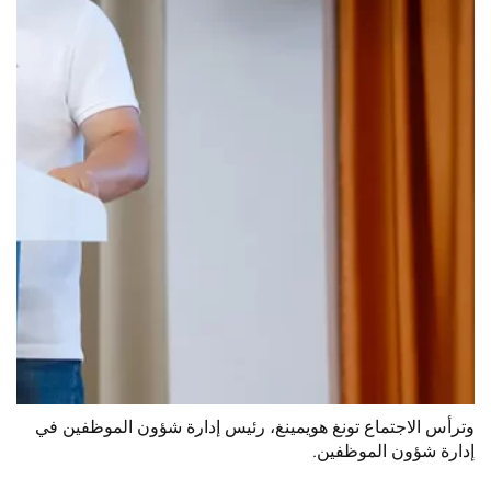
وترأس الاجتماع تونغ هويمينغ، رئيس إدارة شؤون الموظفين في
إدارة شؤون الموظفين.