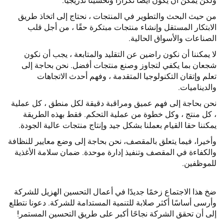
ولكن يمكن أن يكون أيضًا تكرارًا وتحسينًا تدريجيًا.
من حيث البحث والتطوير في المنتجات ، نحتاج إلى اتخاذ طريق
الابتكار المستقل وإنشاء منتجات مبتكرة حقًا ، من أجل قلب
الصناعات والأسواق الحالية.
لا يمكننا أن نكون راضين عن التقليد والمتابعة ، يجب أن نكون
شجعان بما يكفي لتجاوز وصنع منتجات أفضل. نحن بحاجة إلى
تعلم وإتقان التكنولوجيا المتقدمة ، وفهم أحدث الاتجاهات
والديناميات.
نحن بحاجة إلى فهم عميق ومراقبة دقيقة لكل منطق ، كل عملية
، كل منتج ، وكل خطوة من عملية التحكم. فقط بهذه الطريقة
يمكننا حقا القيام بعملنا بشكل جيد وإنتاج منتجات عالية الجودة.
وأخيرا، فيما يتعلق بالمقصف، نحن بحاجة إلى وضع معايير للنظافة
والكفاءة في المقصف وتنفيذ إدارة موحدة. ضمان سلامة الأغذية
للموظفين.
ضخ هذا الاجتماع زخمًا جديدًا في أعمال التحسين الهزيل للشركة
وأرسى أساسًا أكثر صلابة للتنمية المستدامة للشركة. دعونا نتطلع
إلى أن تحقق الشركة نجاحًا أكبر على طريق التحسين المستمر!