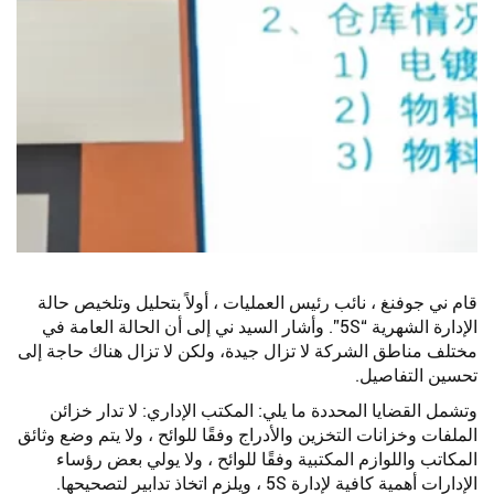
قام ني جوفنغ ، نائب رئيس العمليات ، أولاً بتحليل وتلخيص حالة
الإدارة الشهرية “5S”. وأشار السيد ني إلى أن الحالة العامة في
مختلف مناطق الشركة لا تزال جيدة، ولكن لا تزال هناك حاجة إلى
تحسين التفاصيل.
وتشمل القضايا المحددة ما يلي: المكتب الإداري: لا تدار خزائن
الملفات وخزانات التخزين والأدراج وفقًا للوائح ، ولا يتم وضع وثائق
المكاتب واللوازم المكتبية وفقًا للوائح ، ولا يولي بعض رؤساء
الإدارات أهمية كافية لإدارة 5S ، ويلزم اتخاذ تدابير لتصحيحها.