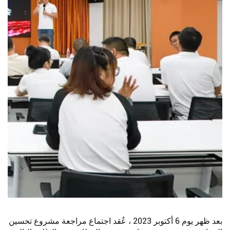
بعد ظهر يوم 6 أكتوبر 2023 ، عُقد اجتماع مراجعة مشروع تحسين