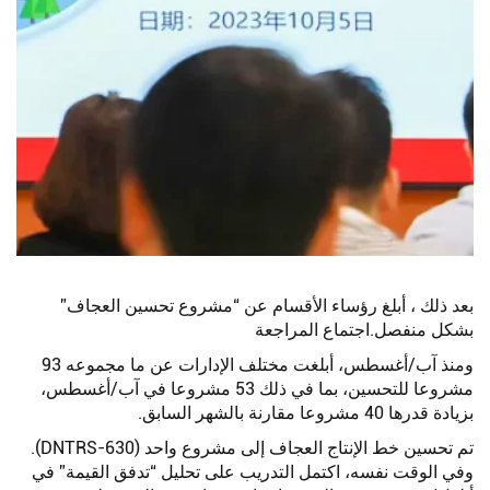
بعد ذلك ، أبلغ رؤساء الأقسام عن “مشروع تحسين العجاف”
بشكل منفصل.اجتماع المراجعة
ومنذ آب/أغسطس، أبلغت مختلف الإدارات عن ما مجموعه 93
مشروعا للتحسين، بما في ذلك 53 مشروعا في آب/أغسطس،
بزيادة قدرها 40 مشروعا مقارنة بالشهر السابق.
تم تحسين خط الإنتاج العجاف إلى مشروع واحد (DNTRS-630).
وفي الوقت نفسه، اكتمل التدريب على تحليل “تدفق القيمة” في