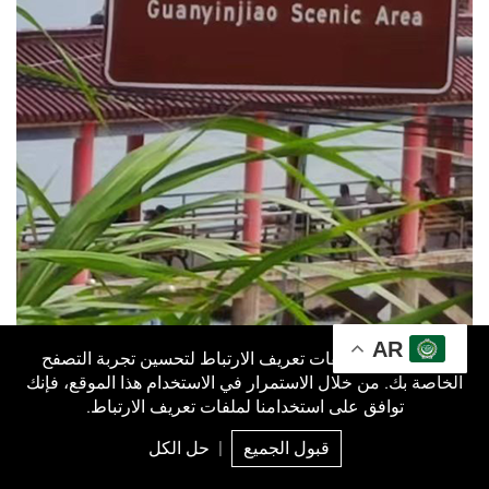
AR
نحن نستخدم ملفات تعريف الارتباط لتحسين تجربة التصفح
الخاصة بك. من خلال الاستمرار في الاستخدام هذا الموقع، فإنك
توافق على استخدامنا لملفات تعريف الارتباط.
قبول الجميع
|
حل الكل
البريد
منتج
سؤال
قمة