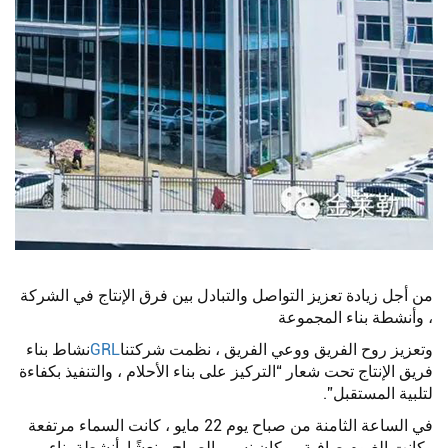
من أجل زيادة تعزيز التواصل والتبادل بين فرق الإنتاج في الشركة
، وأنشطة بناء المجموعة
وتعزيز روح الفريق ووعي الفريق ، نظمت شركتنا
GRL
نشاط بناء
فريق الإنتاج تحت شعار “التركيز على بناء الأحلام ، والتنفيذ بكفاءة
لتلبية المستقبل”.
في الساعة الثامنة من صباح يوم 22 مايو ، كانت السماء مرتفعة
وكانت الغيوم صافية ، وكان نسيم الصباح منعشًا. أنشطة بناء