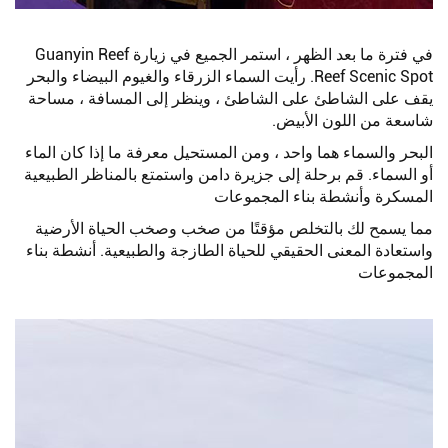
في فترة ما بعد الظهر ، استمر الجميع في زيارة Guanyin Reef
Reef Scenic Spot. رأيت السماء الزرقاء والغيوم البيضاء والبحر
يقف على الشاطئ على الشاطئ ، وينظر إلى المسافة ، مساحة
شاسعة من اللون الأبيض.
البحر والسماء هما واحد ، ومن المستحيل معرفة ما إذا كان الماء
أو السماء. قم برحلة إلى جزيرة دامن واستمتع بالمناظر الطبيعية
المسكرة وأنشطة بناء المجموعات
مما يسمح لك بالتخلص مؤقتًا من صخب وصخب الحياة الأرضية
واستعادة المعنى الحقيقي للحياة الطازجة والطبيعية. أنشطة بناء
المجموعات