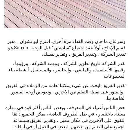
وسرعان ما حان وقت الغداء مرة أخرى. اقترح ليو تشوان ، مدير
قسم الإنتاج ، أولاً عقد اجتماع “سانشين” قبل الوجبة. Sanxin هو:
تقدير الشركة ، وتقدير الفريق ، وتقدير نفسك.
نقدر الشركة: تاريخ تطوير الشركة ، ومهمة الشركة ، ورؤيتها ،
وقيمها الأساسية ، والماضي ، والحاضر ، والمستقبل. أنشطة بناء
المجموعات
تقدير الفريق: ابحث عن شيء يمكننا تعلمه من الزملاء في الفريق
، والعثور على نقطة التعلم من الآخرين ، وتعويض أوجه القصور
الخاصة بنا.
بعض الناس أغنياء في المعرفة ، وبعض الناس أكثر قوة في مهارة
معينة. باختصار ، في ظل الظروف العادية ، يمكن للجميع دائمًا
التفوق على الآخرين في مكان معين ، وتقدير الفريق سيساعد
الجميع على التعلم من بعضهم البعض في العمل أو في أوقات