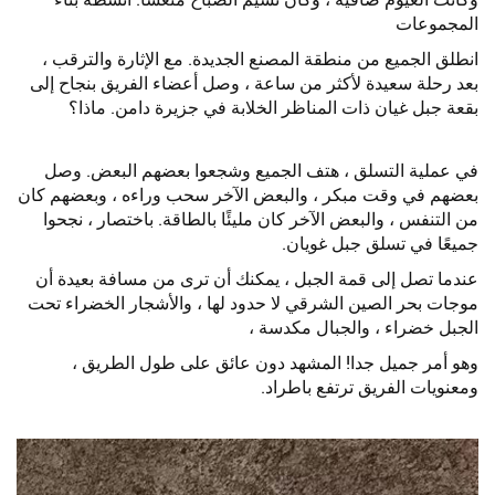
المجموعات
انطلق الجميع من منطقة المصنع الجديدة. مع الإثارة والترقب ،
بعد رحلة سعيدة لأكثر من ساعة ، وصل أعضاء الفريق بنجاح إلى
بقعة جبل غيان ذات المناظر الخلابة في جزيرة دامن. ماذا؟
في عملية التسلق ، هتف الجميع وشجعوا بعضهم البعض. وصل
بعضهم في وقت مبكر ، والبعض الآخر سحب وراءه ، وبعضهم كان
من التنفس ، والبعض الآخر كان مليئًا بالطاقة. باختصار ، نجحوا
جميعًا في تسلق جبل غويان.
عندما تصل إلى قمة الجبل ، يمكنك أن ترى من مسافة بعيدة أن
موجات بحر الصين الشرقي لا حدود لها ، والأشجار الخضراء تحت
الجبل خضراء ، والجبال مكدسة ،
وهو أمر جميل جدا! المشهد دون عائق على طول الطريق ،
ومعنويات الفريق ترتفع باطراد.