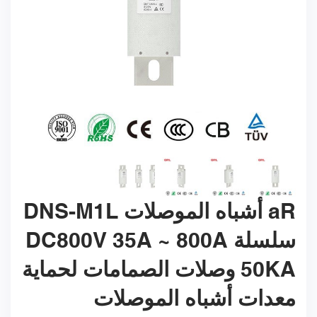
aR أشباه الموصلات DNS-M1L
سلسلة DC800V 35A ~ 800A
50KA وصلات الصمامات لحماية
معدات أشباه الموصلات