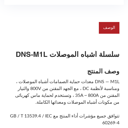
الوصف
سلسلة أشباه الموصلات DNS-M1L
وصف المنتج
DNS — M1L معدات حماية الصمامات أشباه الموصلات ،
ومناسبة لأنظمة DC ، مع الجهد المقنن من 800V والتيار
المقنن من 35A ~ 800A ، وتستخدم لحماية ماس كهربائى
من مكونات أشباه الموصلات ومعداتها الكاملة.
تتوافق جميع مؤشرات أداء المنتج مع GB / T 13539.4 / IEC
60269-4