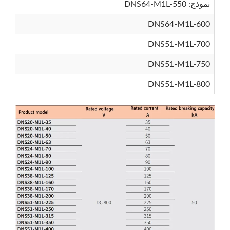
نموذج: DNS64-M1L-550
DNS64-M1L-600
DNS51-M1L-700
DNS51-M1L-750
DNS51-M1L-800