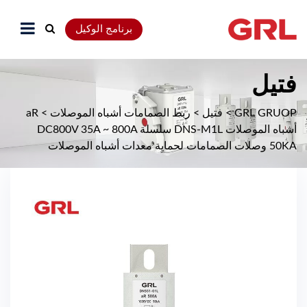
برنامج الوكيل
فتيل
GRL GRUOP
>
فتيل
>
ربط الصمامات أشباه الموصلات
>
aR
أشباه الموصلات DNS-M1L سلسلة DC800V 35A ~ 800A
50KA وصلات الصمامات لحماية معدات أشباه الموصلات