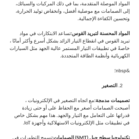
المواد الموصلة المتقدمة، بما في ذلك المركبات والسبائك،
إلى الصمامات مع موصلية أفضل، وانخفاض توليد الحرارة،
وتحسين الكفاءة الإجمالية.
المواد المحسنة لتبريد القوس:
تساعد الابتكارات في مواد
تبريد القوس في انقطاع التيار الزائد بشكل أسرع وأكثر أمانًا ،
خاصةً في تطبيقات التيار المستمر عالية الجهد مثل السيارات
الكهربائية وأنظمة الطاقة المتجددة.
&nbsp؛
التصغير
تصميمات مدمجة:
مع اتجاه التصغير في الإلكترونيات ،
أصبحت الصمامات أصغر مع الحفاظ على أو حتى زيادة
قدراتها على التعامل مع التيار والجهد. هذا مهم بشكل خاص
في تطبيقات مثل الإلكترونيات الاستهلاكية وأجهزة IoT.
تكنولوجيا سطح جبل (SMT) الصمامات:
تسمح التطورات في