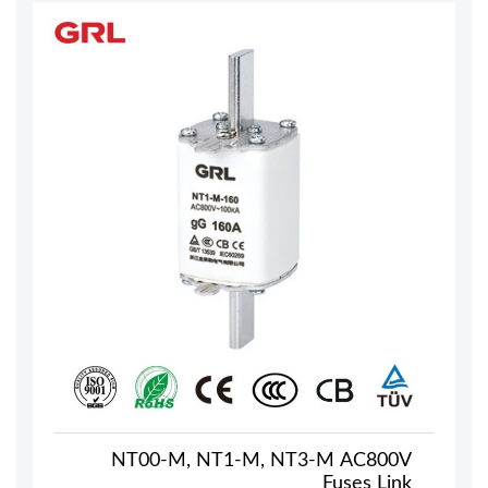
NT00-M, NT1-M, NT3-M AC800V
Fuses Link