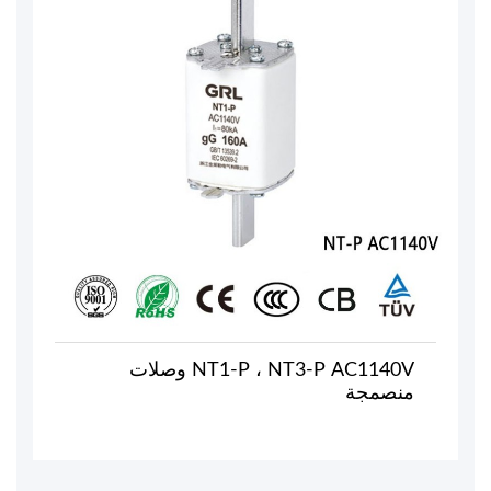
NT1-P ، NT3-P AC1140V وصلات
منصمجة