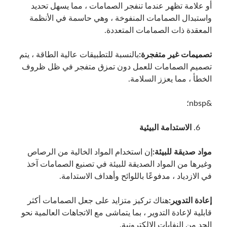
أو علامة تظهر عندما تنفجر الصمامات ، مما يسهل تحديد
واستبدال الصمامات المنفوخة ، وهي حاسمة في الأنظمة
المعقدة ذات الصمامات المتعددة.
تصميمات غير متفجرة:
بالنسبة للتطبيقات عالية الطاقة ، يتم
تصميم الصمامات للعمل دون تمزق متفجر في ظل ظروف
الخطأ ، مما يعزز السلامة.
&nbsp؛
الاستدامة البيئية
مواد صديقة للبيئة:
إن استخدام المواد الخالية من الرصاص
وغيرها من المواد الصديقة للبيئة في تصنيع الصمامات آخذ
في الازدياد ، مدفوعًا باللوائح وأهداف الاستدامة.
إعادة التدوير:
هناك تركيز متزايد على جعل الصمامات أكثر
قابلية لإعادة التدوير ، بما يتماشى مع الاتجاهات العالمية نحو
الحد من النفايات الإلكترونية.