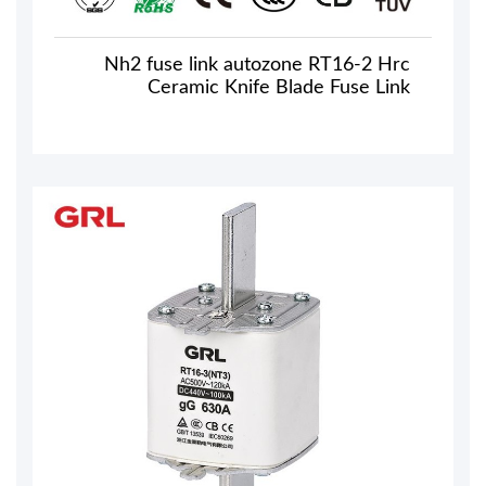
Nh2 fuse link autozone RT16-2 Hrc
Ceramic Knife Blade Fuse Link