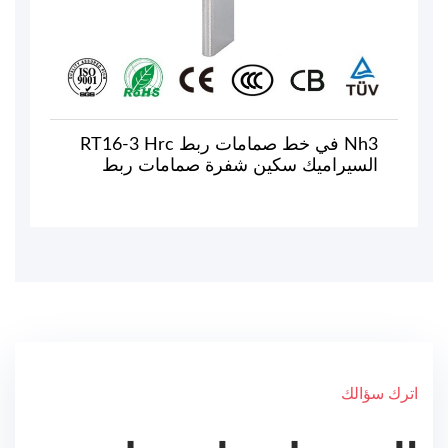
Nh3 في خط صمامات ربط RT16-3 Hrc
السيراميك سكين شفرة صمامات ربط
اترك سؤالك