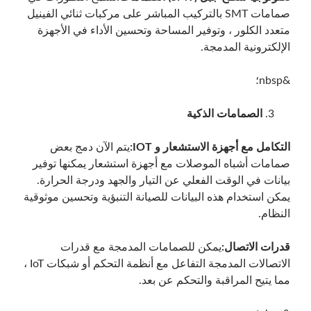
صمامات SMT بالتركيب المباشر على مركبات ثنائي الفينيل
متعدد الكلور ، وتوفير المساحة وتحسين الأداء في الأجهزة
الإلكترونية المدمجة.
&nbsp؛
الصمامات الذكية
التكامل مع أجهزة الاستشعار و IOT:
يتم الآن دمج بعض
صمامات أشباه الموصلات مع أجهزة استشعار يمكنها توفير
بيانات في الوقت الفعلي عن التيار والجهد ودرجة الحرارة.
يمكن استخدام هذه البيانات للصيانة التنبؤية وتحسين موثوقية
النظام.
قدرات الاتصال:
يمكن للصمامات المدمجة مع قدرات
الاتصالات المدمجة التفاعل مع أنظمة التحكم أو شبكات IoT ،
مما يتيح المراقبة والتحكم عن بعد.