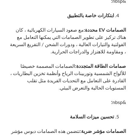
&nbsp؛
ابتكارات خاصة بالتطبيق
الصمامات EV محددة:
مع صعود السيارات الكهربائية ، كان
هناك تركيز على تطوير الصمامات التي يمكنها التعامل مع
الفولتية والتيارات العالية ، ودورات الشحن / التفريغ السريعة
، ومقاومة للاهتزاز والدراجات الحرارية.
صمامات الطاقة المتجددة:
الصمامات المصممة خصيصًا
للألواح الشمسية وتوربينات الرياح وأنظمة تخزين البطاريات ،
القادرة على التعامل مع التحديات الفريدة مثل تقلب
المستويات الحالية والتعرض البيئي.
&nbsp؛
تحسين ميزات السلامة
الصمامات مؤشر ضربة:
تتضمن هذه الصمامات دبوس مؤشر