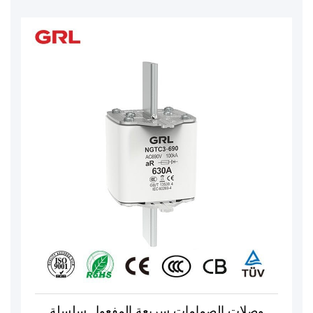
وصلات الصمامات سريعة المفعول سلسلة