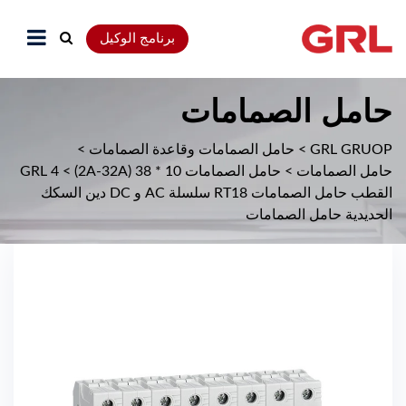
برنامج الوكيل
حامل الصمامات
GRL GRUOP
>
حامل الصمامات وقاعدة الصمامات
>
حامل الصمامات
>
حامل الصمامات 10 * 38 (2A-32A)
>
GRL 4
القطب حامل الصمامات RT18 سلسلة AC و DC دين السكك
الحديدية حامل الصمامات