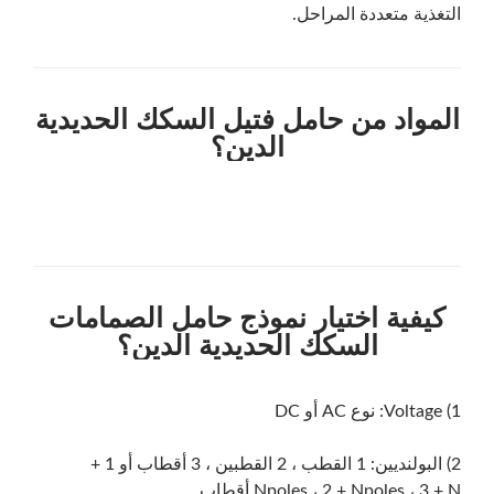
يبحث
التغذية متعددة المراحل.
المواد من حامل فتيل السكك الحديدية
الدين؟
يبحث
كيفية اختيار نموذج حامل الصمامات
السكك الحديدية الدين؟
1) Voltage: نوع AC أو DC
2) البولنديين: 1 القطب ، 2 القطبين ، 3 أقطاب أو 1 +
Npoles ، 2 + Npoles ، 3 + N أقطاب.