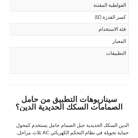
الفولطية المقننة
كسر القدرة (كا)
فئة الاستخدام
المعيار
التطبيقات
سيناريوهات التطبيق من حامل
الصمامات السكك الحديدية الدين؟
الدين السكك الحديدية جبل الصمام حامل يستخدم كمحول
حماية تحويلة في نظام التحكم الكهربائي AC ثلاث مراحل.