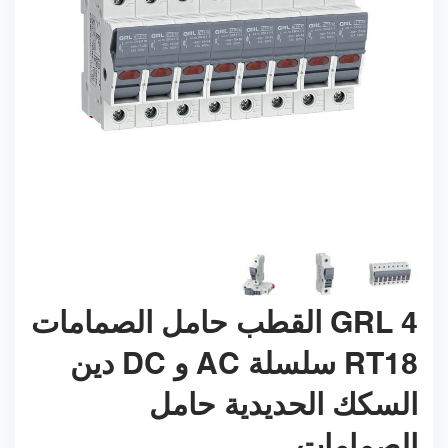
GRL 4 القطب حامل الصمامات
RT18 سلسلة AC و DC دين
السكك الحديدية حامل
الصمامات