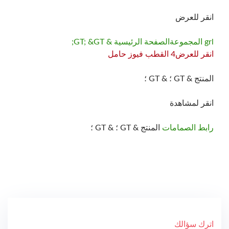
انقر للعرض
grl المجموعة
الصفحة الرئيسية & GT; &GT;
انقر للعرض
4 القطب فيوز حامل
المنتج & GT ؛ & GT ؛
انقر لمشاهدة
رابط الصمامات
المنتج & GT ؛ & GT ؛
اترك سؤالك