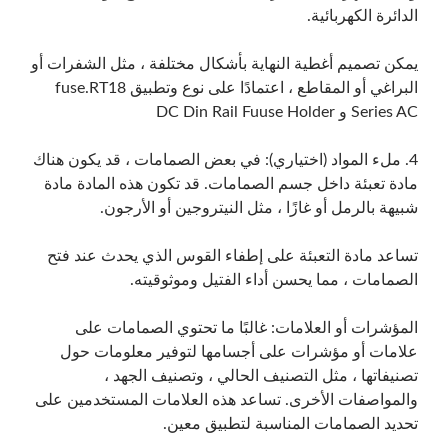
الدائرة الكهربائية.
يمكن تصميم أغطية النهاية بأشكال مختلفة ، مثل الشفرات أو
البراغي أو المقاطع ، اعتمادًا على نوع وتطبيق fuse.RT18
Series AC و DC Din Rail Fuuse Holder
4. ملء المواد (اختياري): في بعض الصمامات ، قد يكون هناك
مادة تعبئة داخل جسم الصمامات. قد تكون هذه المادة مادة
شبيهة بالرمل أو غازًا ، مثل النيتروجين أو الأرجون.
تساعد مادة التعبئة على إطفاء القوس الذي يحدث عند فتح
الصمامات ، مما يحسن أداء الفتيل وموثوقيته.
المؤشرات أو العلامات: غالبًا ما تحتوي الصمامات على
علامات أو مؤشرات على أجسامها لتوفير معلومات حول
تصنيفاتها ، مثل التصنيف الحالي ، وتصنيف الجهد ،
والمواصفات الأخرى. تساعد هذه العلامات المستخدمين على
تحديد الصمامات المناسبة لتطبيق معين.