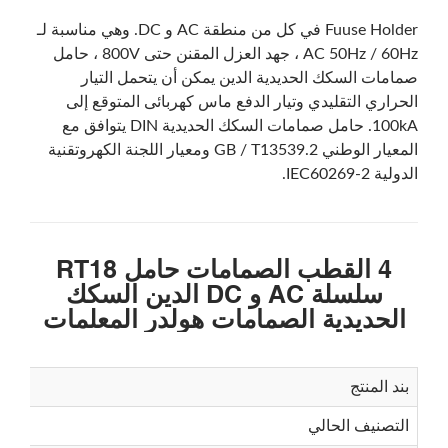
Fuuse Holder
في كل من منطقة AC و DC. وهي مناسبة لـ
AC 50Hz / 60Hz ، جهد العزل المقنن حتى 800V ، حامل
صمامات السكك الحديدية الدين يمكن أن يتحمل التيار
الحراري التقليدي وتيار الدفع ماس كهربائى المتوقع إلى
100kA. حامل صمامات السكك الحديدية DIN يتوافق مع
المعيار الوطني GB / T13539.2 ومعيار اللجنة الكهروتقنية
الدولية IEC60269-2.
4 القطب الصمامات حامل RT18
سلسلة AC و DC الدين السكك
الحديدية الصمامات هولدر المعلمات
بند المنتج
التصنيف الحالي