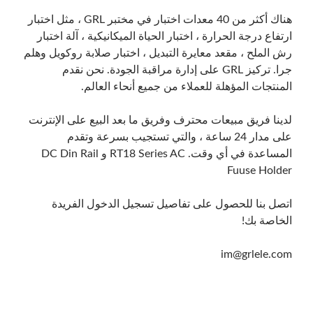
هناك أكثر من 40 معدات اختبار في مختبر GRL ، مثل اختبار
ارتفاع درجة الحرارة ، اختبار الحياة الميكانيكية ، آلة اختبار
رش الملح ، مقعد معايرة التبديل ، اختبار صلابة روكويل وهلم
جرا. تركيز GRL على إدارة مراقبة الجودة. نحن نقدم
المنتجات المؤهلة للعملاء من جميع أنحاء العالم.
لدينا فريق مبيعات محترف وفريق ما بعد البيع على الإنترنت
على مدار 24 ساعة ، والتي تستجيب بسرعة وتقدم
المساعدة في أي وقت. RT18 Series AC و DC Din Rail
Fuuse Holder
اتصل بنا للحصول على تفاصيل تسجيل الدخول الفريدة
الخاصة بك!
im@grlele.com