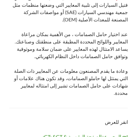
فتيل السيارات إلى تلبية المعايير التي وضعتها منظمات مثل
جمعية مهندسي السيارات (SAE) أو مواصفات الشركة
المصنعة للمعدات الأصلية (OEM).
عند اختيار حامل الصمامات ، من الأهمية بمكان مراعاة
المعايير واللوائح المحددة المطبقة على منطقتك وصناعتك.
يساعد الامتثال لهذه المعايير على ضمان سلامة وموثوقية
وتوافق حامل الصمامات داخل النظام الكهربائي.
وعادة ما يقدم المصنعون معلومات عن المعايير ذات الصلة
التي يمتثل لها حاملو الصمامات، وقد تكون هناك علامات أو
شهادات على حامل الصمامات تشير إلى امتثاله لمعايير
محددة.
انقر للعرض
grl المجموعة
الصفحة الرئيسية & GT; &GT;