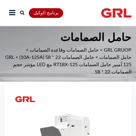
برنامج الوكيل
حامل الصمامات
GRL GRUOP
>
حامل الصمامات وقاعدة الصمامات
>
حامل الصمامات
>
حامل الصمامات 22 * 58 (10A-125A)
>
GRL
125 أمبير حامل الصمامات RT18X-125 مع LED مؤشر حجم
الصمامات 22 * 58