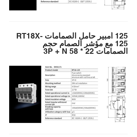
125 أمبير حامل الصمامات RT18X-
125 مع مؤشر الصمام حجم
الصمامات 22 * 58 3P + N