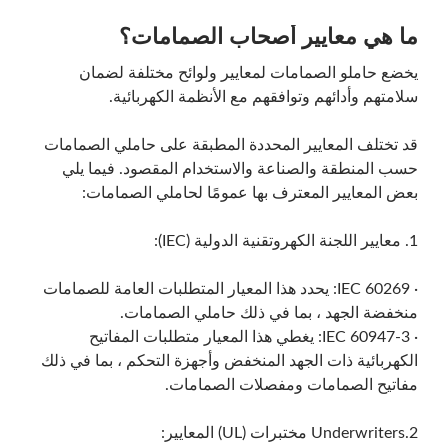
ما هي معايير أصحاب الصمامات؟
يخضع حاملو الصمامات لمعايير ولوائح مختلفة لضمان
سلامتهم وأدائهم وتوافقهم مع الأنظمة الكهربائية.
قد تختلف المعايير المحددة المطبقة على حاملي الصمامات
حسب المنطقة والصناعة والاستخدام المقصود. فيما يلي
يبحث
بعض المعايير المعترف بها عمومًا لحاملي الصمامات:
1. معايير اللجنة الكهروتقنية الدولية (IEC):
· IEC 60269: يحدد هذا المعيار المتطلبات العامة للصمامات
منخفضة الجهد ، بما في ذلك حاملي الصمامات.
· IEC 60947-3: يغطي هذا المعيار متطلبات المفاتيح
يبحث
الكهربائية ذات الجهد المنخفض وأجهزة التحكم ، بما في ذلك
مفاتيح الصمامات ومفصلات الصمامات.
2.Underwriters مختبرات (UL) المعايير: