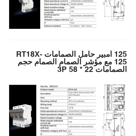
125 أمبير حامل الصمامات RT18X-
125 مع مؤشر الصمام الصمام حجم
الصمامات 22 * 58 3P