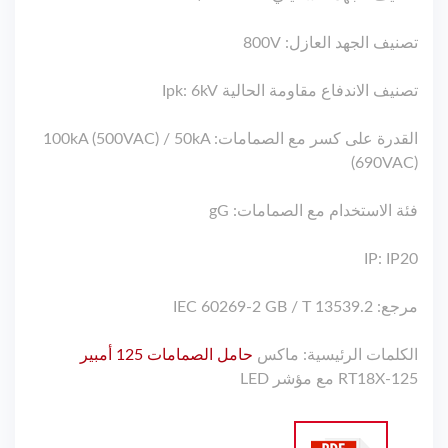
تصنيف الجهد العازل: 800V
تصنيف الاندفاع مقاومة الحالية Ipk: 6kV
القدرة على كسر مع الصمامات: 100kA (500VAC) / 50kA
(690VAC)
فئة الاستخدام مع الصمامات: gG
IP: IP20
مرجع: IEC 60269-2 GB / T 13539.2
الكلمات الرئيسية: ماكس
حامل الصمامات 125 أمبير
RT18X-125 مع مؤشر LED