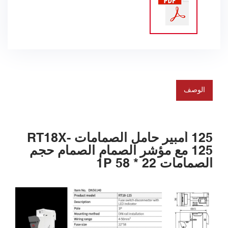
الوصف
125 أمبير حامل الصمامات RT18X-
125 مع مؤشر الصمام الصمام حجم
الصمامات 22 * 58 1P