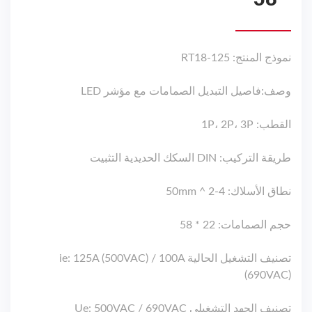
نموذج المنتج: RT18-125
وصف:فاصيل التبديل الصمامات مع مؤشر LED
القطب: 1P، 2P، 3P
طريقة التركيب: DIN السكك الحديدية التثبيت
نطاق الأسلاك: 4-50mm ^ 2
حجم الصمامات: 22 * 58
تصنيف التشغيل الحالية ie: 125A (500VAC) / 100A
(690VAC)
تصنيف الجهد التشغيلي Ue: 500VAC / 690VAC